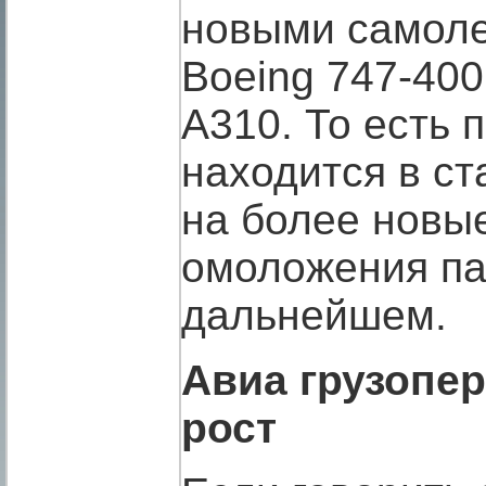
новыми самоле
Boeing 747-400,
А310. То есть 
находится в с
на более новы
омоложения па
дальнейшем.
Авиа грузопе
рост