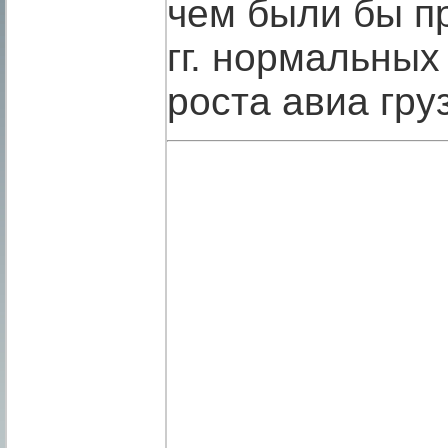
чем были бы п
гг. нормальны
роста авиа гру