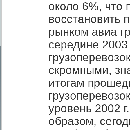
около 6%, что 
восстановить п
рынком авиа гр
середине 2003 
грузоперевозо
скромными, зн
итогам прошед
грузоперевозо
уровень 2002 г
образом, сего