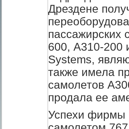
Дрездене полу
переоборудова
пассажирских 
600, А310-200
Systems, явля
также имела п
самолетов А30
продала ее аме
Успехи фирмы 
самолетом 767