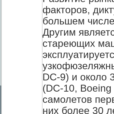
факторов, дик
большем числе
Другим являетс
стареющих маш
эксплуатируетс
узкофюзеляжных
DC-9) и около
(DC-10, Boeing
самолетов пер
них более 30 л