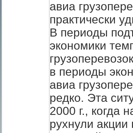
авиа грузопере
практически уд
В периоды под
экономики тем
грузоперевозок
в периоды эко
авиа грузопер
редко. Эта сит
2000 г., когда
рухнули акции