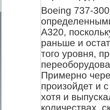
Boeing 737-300
определенным
А320, поскольк
раньше и оста
того уровня, п
переоборудова
Примерно через
произойдет и 
хотя и выпуска
количествах, с