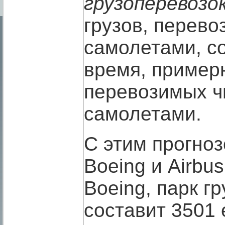
грузоперевозо
грузов, перев
самолетами, со
время, примерн
перевозимых ч
самолетами.
С этим прогноз
Boeing и Airbu
Boeing, парк гр
составит 3501 