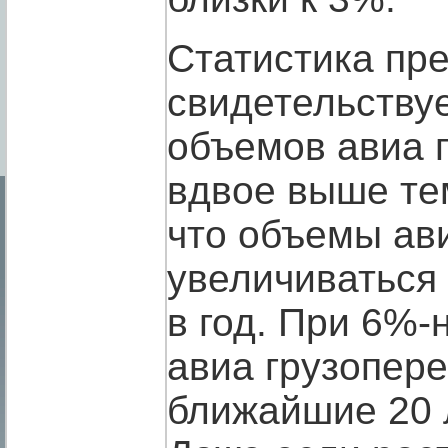
Статистика пр
свидетельствуе
объемов авиа 
вдвое выше тем
что объемы ави
увеличиваться
в год. При 6%-
авиа грузопере
ближайшие 20 л