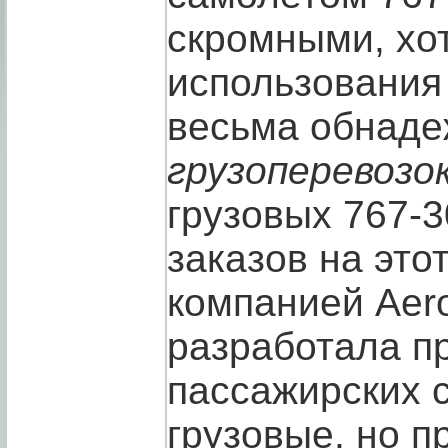
скромными, хо
использования
весьма обнад
грузоперевозо
грузовых 767-3
заказов на это
компанией Aer
разработала п
пассажирских с
грузовые, но п