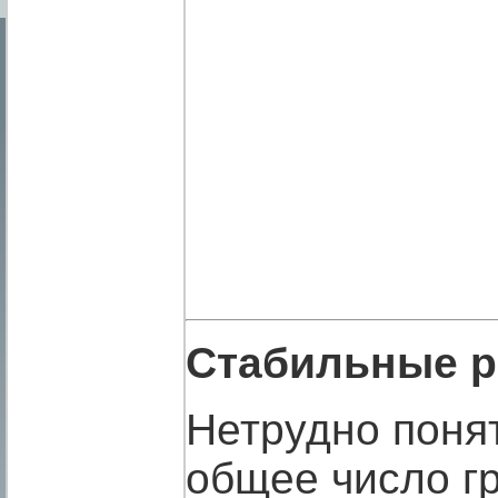
Стабильные р
Нетрудно понят
общее число г