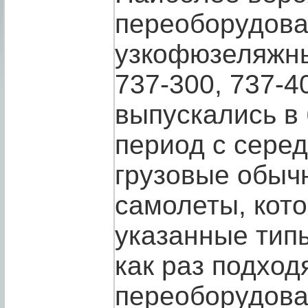
переоборудова
узкофюзеляжны
737-300, 737-4
выпускались в
период с середи
грузовые обыч
самолеты, кот
указанные тип
как раз подход
переоборудоват