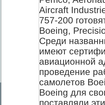
Aircraft Industr
757-200 готов
Boeing, Precisi
Среди названн
имеют сертиф
авиационной 
проведение ра
самолетов Boe
Boeing для сво
поставляли эти