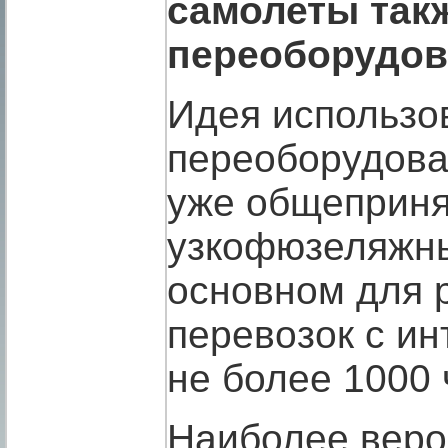
самолеты такж
переоборудо
Идея использо
переоборудова
уже общеприня
узкофюзеляжны
основном для 
перевозок с и
не более 1000 
Наиболее веро