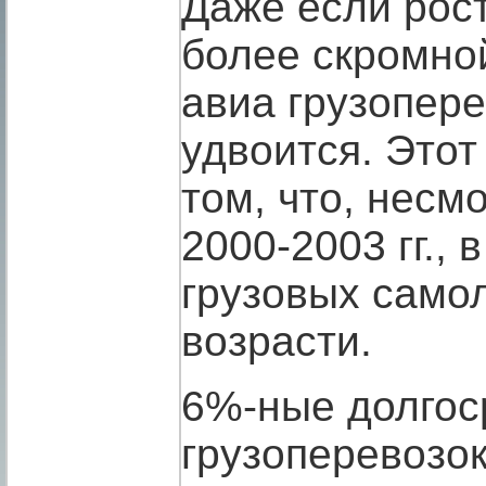
Даже если рос
более скромно
авиа грузопере
удвоится. Этот
том, что, несм
2000-2003 гг., 
грузовых само
возрасти.
6%-ные долгос
грузоперевозок