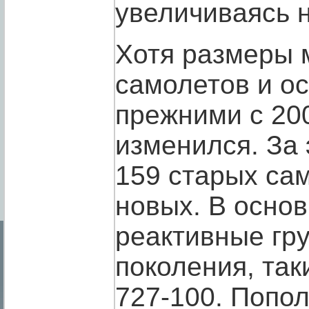
увеличиваясь н
Хотя размеры 
самолетов и ос
прежними с 200
изменился. За 
159 старых са
новых. В осно
реактивные гр
поколения, так
727-100. Попол