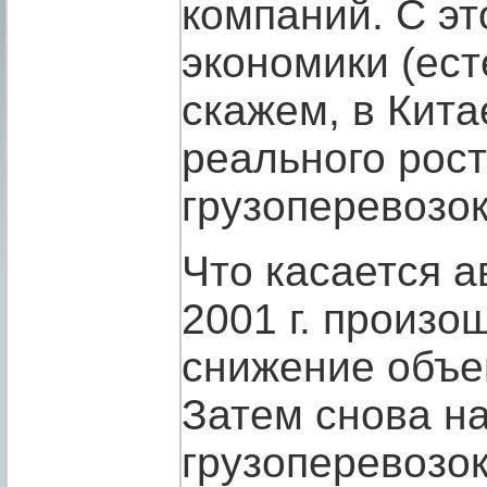
компаний. С э
экономики (ест
скажем, в Кита
реального рост
грузоперевозок
Что касается а
2001 г. произо
снижение объе
Затем снова н
грузоперевозок