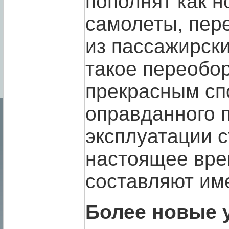
пополнят как н
самолеты, пер
из пассажирски
такое переобо
прекрасным сп
оправданного 
эксплуатации 
настоящее врем
составляют им
Более новые