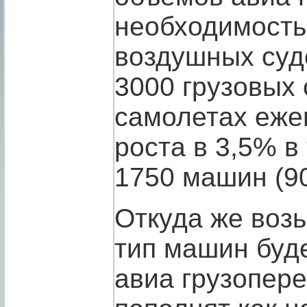
необходимость
воздушных суд
3000 грузовых 
самолетах еже
роста в 3,5% в
1750 машин (90
Откуда же возь
тип машин буд
авиа грузопер