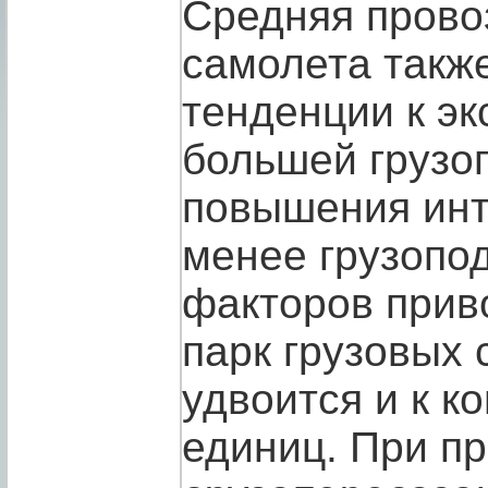
Средняя прово
самолета также
тенденции к э
большей грузо
повышения инт
менее грузопо
факторов прив
парк грузовых 
удвоится и к ко
единиц. При п