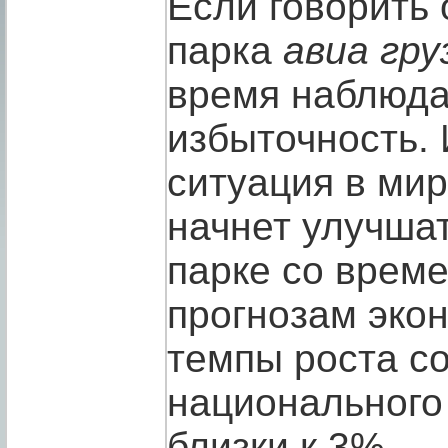
Если говорить
парка
авиа гру
время наблюда
избыточность. 
ситуация в ми
начнет улучшат
парке со време
прогнозам эко
темпы роста со
национального 
близки к 3%.