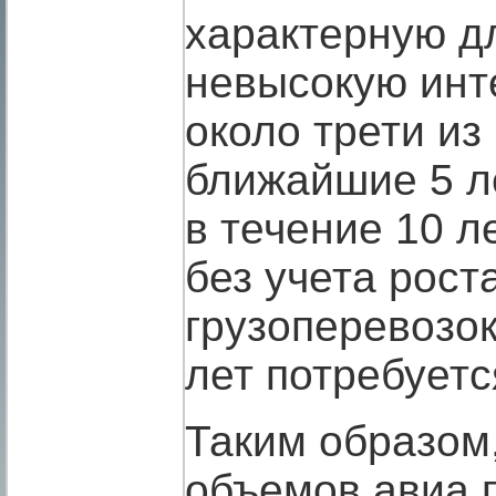
характерную д
невысокую инт
около трети из
ближайшие 5 ле
в течение 10 л
без учета рост
грузоперевозок
лет потребуетс
Таким образом
объемов авиа 