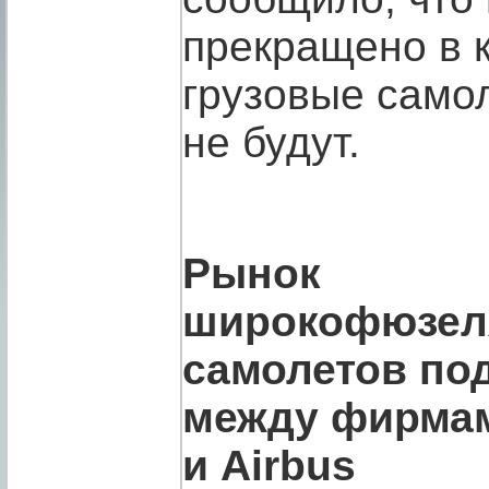
прекращено в к
грузовые самол
не будут.
Рынок
широкофюзе
самолетов по
между фирмам
и Airbus