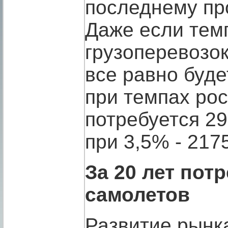
последнему про
Даже если тем
грузоперевозок
все равно буде
при темпах рос
потребуется 29
при 3,5% - 217
За 20 лет пот
самолетов
Развитие рынка