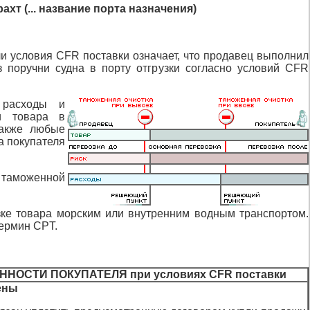
хт (... название порта назначения)
и условия CFR поставки означает, что продавец выполнил
з поручни судна в порту отгрузки согласно условий CFR
 расходы и
и товара в
также любые
а покупателя
 таможенной
зке товара морским или внутренним водным транспортом.
термин CPT.
ННОСТИ ПОКУПАТЕЛЯ при условиях CFR поставки
цены