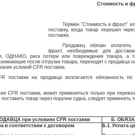
Стоимость и фра
Термин "Стоимость и фрахт" ил
поставку, когда товар перешел чере
поставки.
Продавец обязан оплатить
фрахт, необходимые для доставк
я, ОДНАКО, риск потери или повреждения товара, а 
зникающие после отгрузки товара, переходят с продавца н
овании условий CFR поставки.
FR поставки на продавца возлагается обязанность по
ия CFR поставки, может применяться только при перево
поставить товар через поручни судна, следует применять 
ДАВЦА при условиях CFR поставки
Б. ОБЯЗА
ра в соответствии с договором
Б.1. Уплата 