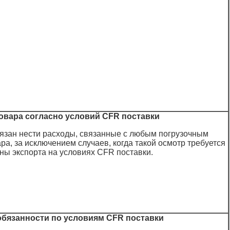
товара согласно условий CFR поставки
язан нести расходы, связанные с любым погрузочным
ра, за исключением случаев, когда такой осмотр требуется
ны экспорта на условиях CFR поставки.
 обязанности по условиям CFR поставки