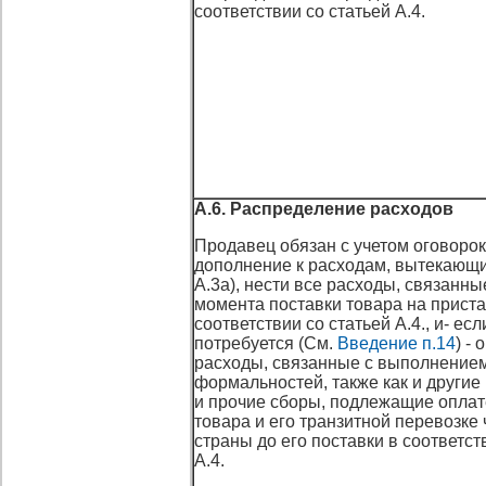
соответствии со статьей А.4.
А.6. Распределение расходов
Продавец обязан с учетом оговорок с
дополнение к расходам, вытекающи
А.3а), нести все расходы, связанны
момента поставки товара на приста
соответствии со статьей А.4., и- есл
потребуется (См.
Введение п.14
) -
расходы, связанные с выполнение
формальностей, также как и другие
и прочие сборы, подлежащие оплат
товара и его транзитной перевозке 
страны до его поставки в соответст
А.4.