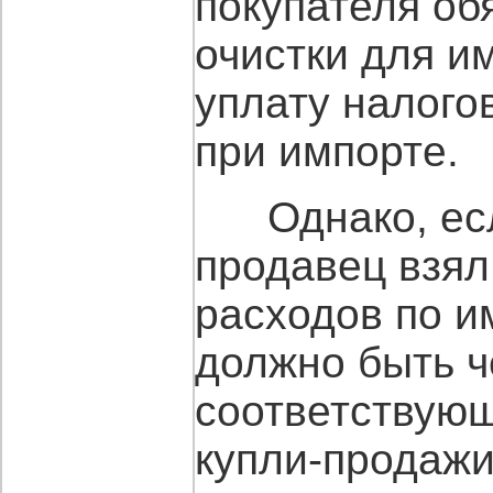
покупателя об
очистки для им
уплату налого
при импорте.
Однако, если
продавец взял
расходов по им
должно быть ч
соответствующ
купли-продажи