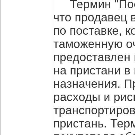
Термин "Пост
что продавец 
по поставке, 
таможенную оч
предоставлен 
на пристани в
назначения. П
расходы и рис
транспортиров
пристань. Тер