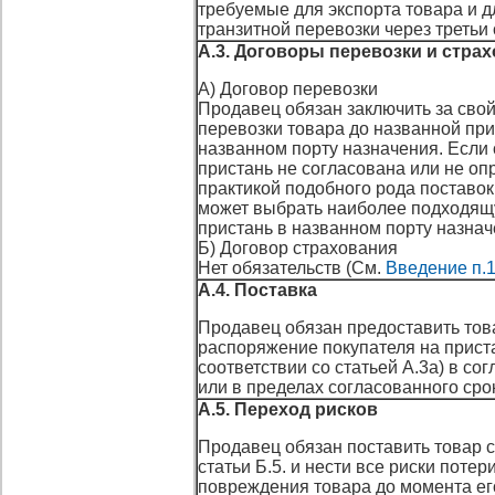
требуемые для экспорта товара и д
транзитной перевозки через третьи
А.3. Договоры перевозки и стра
А) Договор перевозки
Продавец обязан заключить за свой
перевозки товара до названной при
названном порту назначения. Если
пристань не согласована или не оп
практикой подобного рода поставок
может выбрать наиболее подходящ
пристань в названном порту назнач
Б) Договор страхования
Нет обязательств (См.
Введение п.
А.4. Поставка
Продавец обязан предоставить тов
распоряжение покупателя на прист
соответствии со статьей А.3а) в со
или в пределах согласованного сро
А.5. Переход рисков
Продавец обязан поставить товар с
статьи Б.5. и нести все риски потер
повреждения товара до момента ег