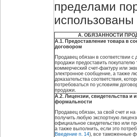
пределами пор
использованы
А. ОБЯЗАННОСТИ ПРО
А.1. Предоставление товара в со
договором
Продавец обязан в соответствии с 
продажи предоставить покупателю 
коммерческий счет-фактуру или эк
электронное сообщение, а также л
доказательства соответствия, кото
потребоваться по условиям договор
продажи.
А.2. Лицензии, свидетельства и 
формальности
Продавец обязан, за свой счет и на 
получить любую экспортную лиценз
официальное свидетельство или пр
а также выполнить, если это потреб
Введение п. 14
), все таможенные 